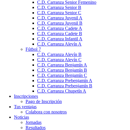
C.D. Carranza Senior Femenino
C.D. Carranza Senior B
C.D. Carranza Senior C
C.D. Carranza Juvenil A
C.D. Carranza Juvenil B
C.D. Carranza Cadete A
C.D. Carranza Cadete B
C.D. Carranza Infantil A
C.D. Carranza Alevín A
Fútbol 7
C.D. Carranza Alevín B
C.D. Carranza Alevín C
C.D. Carranza Benjamín A
C.D. Carranza Benjamín B
C.D. Carranza Benjamín C
C.D. Carranza Prebenjamín A
C.D. Carranza Prebenjamín B
C.D. Carranza Chupetín A
Inscripciones
Pago de Inscripción
Tus ventajas
Colabora con nosotros
Noticias
Jornadas
Resultados